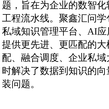
题，旨在为企业的数智
工程流水线。聚鑫汇问学包
私域知识管理平台、AI
提供更先进、更匹配的大
配、融合调度、企业
时解决了数据到知识的向
装问题。