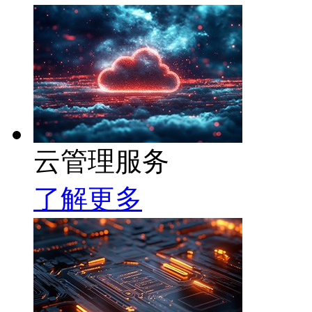
云管理服务
了解更多