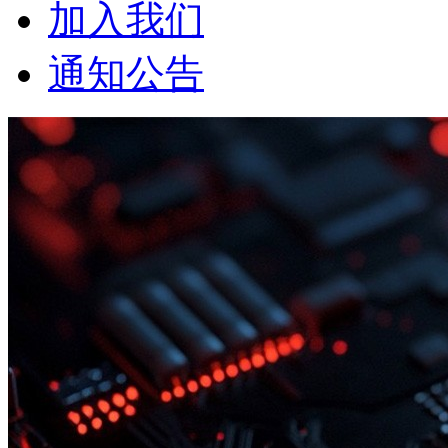
加入我们
通知公告