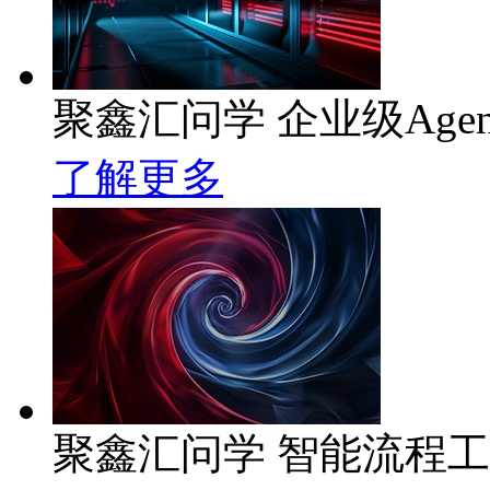
聚鑫汇问学 企业级Age
了解更多
聚鑫汇问学 智能流程