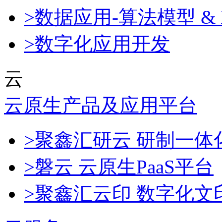
>数据应用-算法模型 & 
>数字化应用开发
云
云原生产品及应用平台
>聚鑫汇研云 研制一
>磐云 云原生PaaS平台
>聚鑫汇云印 数字化文