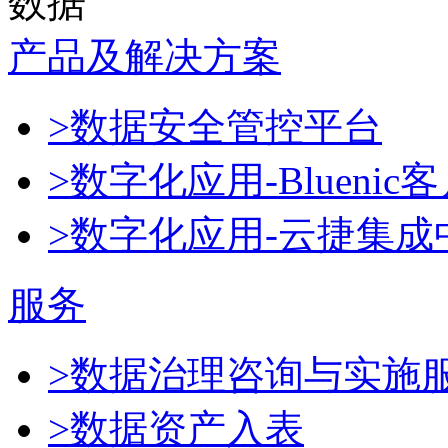
数据
产品及解决方案
>数据安全管控平台
>数字化应用-Blueni
>数字化应用-云捷集成
服务
>数据治理咨询与实施
>数据资产入表