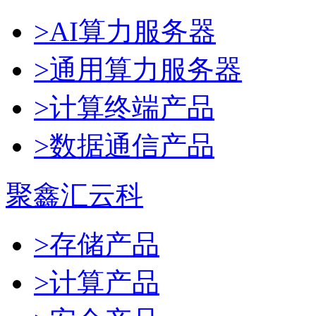
>AI算力服务器
>通用算力服务器
>计算终端产品
>数据通信产品
聚鑫汇云科
>存储产品
>计算产品