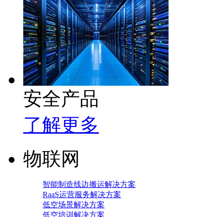
安全产品
了解更多
物联网
智能制造线边搬运解决方案
RaaS运营服务解决方案
低空场景解决方案
低空培训解决方案