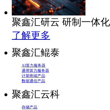
聚鑫汇研云 研制一体
了解更多
聚鑫汇鲲泰
AI算力服务器
通用算力服务器
计算终端产品
数据通信产品
聚鑫汇云科
存储产品