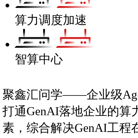
算力调度加速
智算中心
聚鑫汇问学——企业级Age
打通GenAI落地企业的算力
素，综合解决GenAI工程在